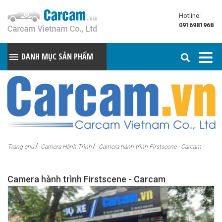
Hotline:
0916981968
DANH MỤC SẢN PHẨM
Trang chủ
Camera Hành Trình
Camera hành trình Firstscene - Carcam
Camera hành trình Firstscene - Carcam