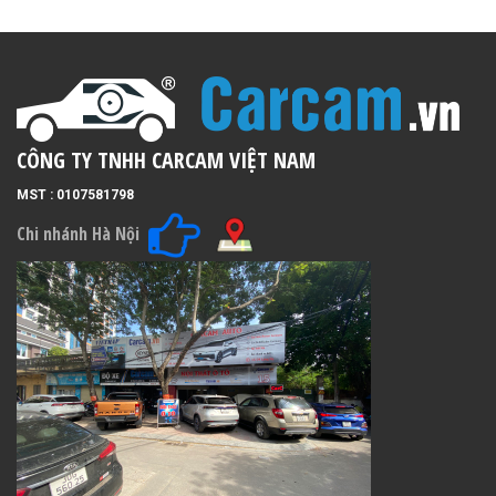
CÔNG TY TNHH CARCAM VIỆT NAM
MST : 0107581798
Chi nhánh Hà Nội