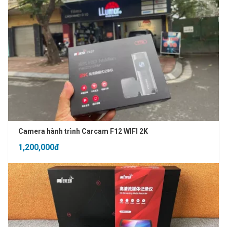
Camera hành trình Carcam F12 WIFI 2K
1,200,000đ