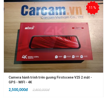
11 %
Camera hành trình trên gương Firstscene V25 2 mắt -
GPS - WIFI - 4K
2,500,000đ
2,800,000đ