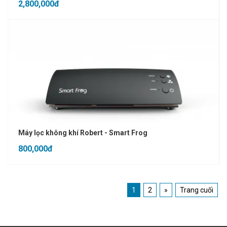
2,800,000đ
Máy lọc không khí Robert - Smart Frog
800,000đ
1
2
»
Trang cuối