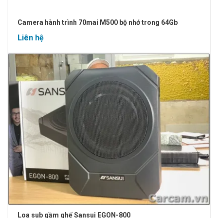
Camera hành trình 70mai M500 bộ nhớ trong 64Gb
Liên hệ
Loa sub gầm ghế Sansui EGON-800