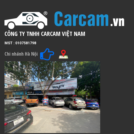
CÔNG TY TNHH CARCAM VIỆT NAM
MST : 0107581798
Chi nhánh Hà Nội