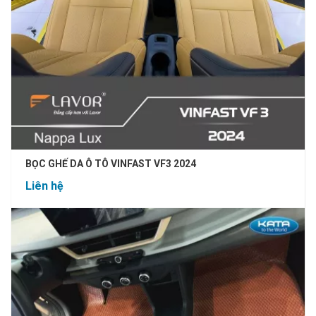
BỌC GHẾ DA Ô TÔ VINFAST VF3 2024
Liên hệ