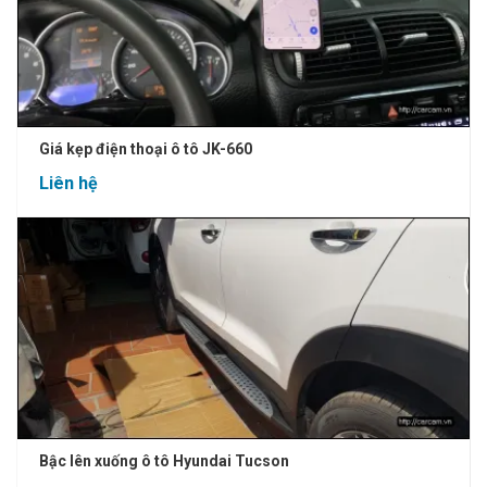
Giá kẹp điện thoại ô tô JK-660
Liên hệ
Bậc lên xuống ô tô Hyundai Tucson