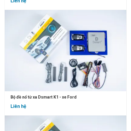
Liên hệ
Bộ đề nổ từ xa Dsmart K1 - xe Ford
Liên hệ