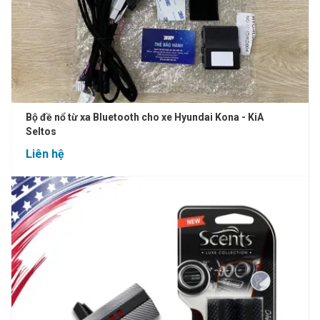
Bộ đề nổ từ xa Bluetooth cho xe Hyundai Kona - KiA
Seltos
Liên hệ