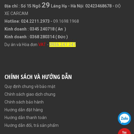
29
Địa chỉ :
Số 15 Ngõ
Láng Hạ - Hà Nội 02423468678
-
ĐỘ
XE CARCAM
Hotline: 024.2211.2973 -
09.1698.1968
Kinh doanh : 0345 240718 ( An )
Kinh doanh : 0368 280314 ( Đức )
Dự án và Hóa đơn
VAT
-
0926.247.247
CHÍNH SÁCH VÀ HƯỚNG DẪN
Quy định chung về bảo mật
Chính sách giao dịch chung
Chính sách bảo hành
Hướng dẫn đặt hàng
Hướng dẫn thanh toán
Hướng dẫn đổi, trả sản phẩm