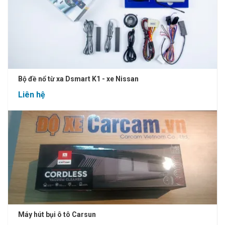
Bộ đề nổ từ xa Dsmart K1 - xe Nissan
Liên hệ
Máy hút bụi ô tô Carsun