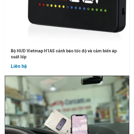
Bộ HUD Vietmap H1AS cảnh báo tốc độ và cảm biến áp
suất lốp
Liên hệ