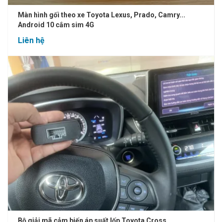
Màn hình gối theo xe Toyota Lexus, Prado, Camry...
Android 10 cắm sim 4G
Liên hệ
Bộ giải mã cảm biến áp suất lốp Toyota Cross