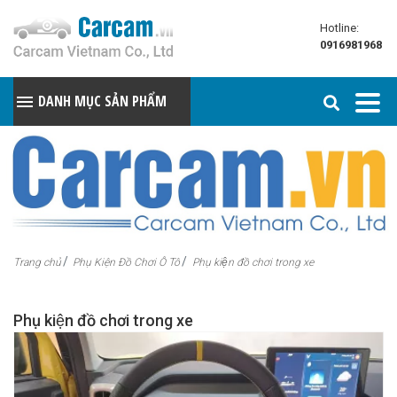
Hotline:
0916981968
DANH MỤC SẢN PHẨM
Trang chủ
Phụ Kiện Đồ Chơi Ô Tô
Phụ kiện đồ chơi trong xe
Phụ kiện đồ chơi trong xe