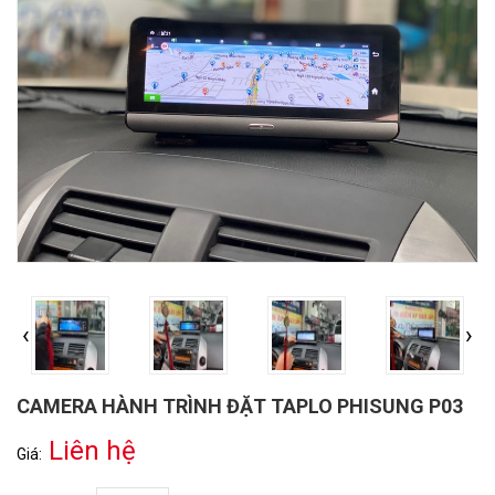
‹
›
CAMERA HÀNH TRÌNH ĐẶT TAPLO PHISUNG P03
Liên hệ
Giá: