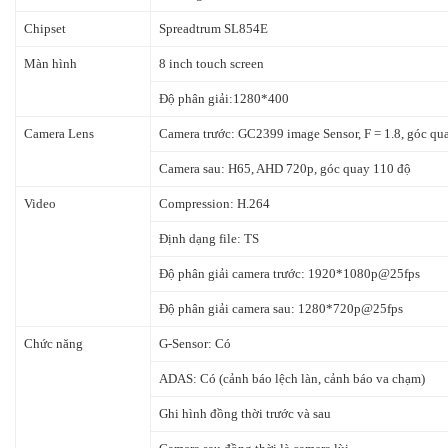
Chipset
Spreadtrum SL854E
Màn hình
8 inch touch screen
Độ phân giải:1280*400
Camera Lens
Camera trước: GC2399 image Sensor, F = 1.8, góc qu
Camera sau: H65, AHD 720p, góc quay 110 độ
Video
Compression: H.264
Định dạng file: TS
Độ phân giải camera trước: 1920*1080p@25fps
Độ phân giải camera sau: 1280*720p@25fps
Chức năng
G-Sensor: Có
ADAS: Có (cảnh báo lệch làn, cảnh báo va chạm)
Ghi hình đồng thời trước và sau