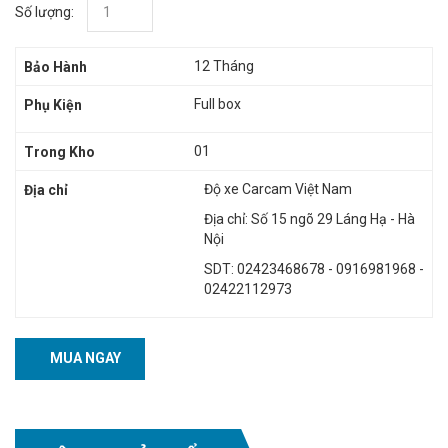
Số lượng:
12 Tháng
Bảo Hành
Full box
Phụ Kiện
01
Trong Kho
Độ xe Carcam Việt Nam
Địa chỉ
Địa chỉ: Số 15 ngõ 29 Láng Hạ - Hà
Nội
SDT: 02423468678 - 0916981968 -
02422112973
MUA NGAY