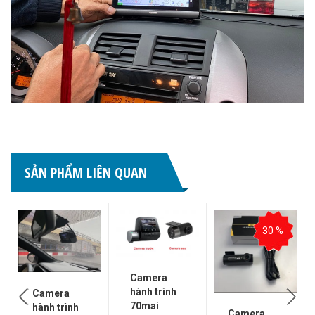
SẢN PHẨM LIÊN QUAN
30 %
Camera
hành trình
Camera
70mai
hành trình
Camera