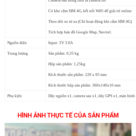
Camera sau đồng thời là camera lùi
Có khe cắm SIM 4G, kết nối WiFi để giải trí online
Theo dõi xe từ xa (Chỉ hoạt động khi cắm SIM 4G)
Tích hợp bản đồ Google Map, Navitel.
Nguồn điện
Input: 5V 3.0A
Trọng lượng
Sản phẩm: 0,35 kg
Hộp sản phẩm: 1,25kg
Kích thước sản phẩm: 220 x 95 mm
Kích thước hộp sản phẩm: 360x140x10 mm
Phụ kiện
Dây nguồn x1, camera sau x1, dây GPS x1, màn hình x
HÌNH ẢNH THỰC TẾ CỦA SẢN PHẨM