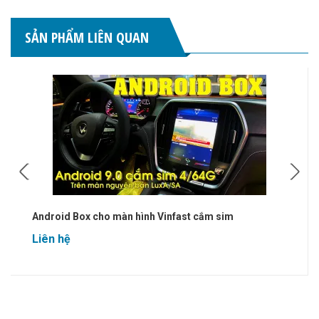
SẢN PHẨM LIÊN QUAN
Android Box cho màn hình Vinfast cắm sim
Liên hệ