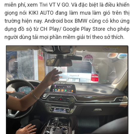
miễn phí, xem Tivi VT V GO. Và đặc biệt là điều khiển
giọng nói KIKI AUTO đang làm mưa làm gió trên thị
trường hiện nay. Android box BMW cũng có kho ứng
dụng đồ sộ từ CH Play/ Google Play Store cho phép
người dùng tải mọi phần mềm giải trí theo sở thích.