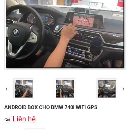
‹
›
ANDROID BOX CHO BMW 740I WIFI GPS
Liên hệ
Giá: