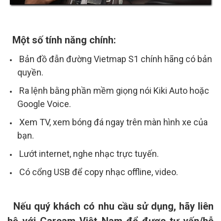
Một số tính năng chính:
Bản đồ đẫn đường Vietmap S1 chính hãng có bản
quyền.
Ra lệnh bằng phần mềm giọng nói Kiki Auto hoặc
Google Voice.
Xem TV, xem bóng đá ngay trên màn hình xe của
bạn.
Lướt internet, nghe nhạc trực tuyến.
Có cổng USB để copy nhạc offline, video.
Nếu quý khách có nhu cầu sử dụng, hãy liên
hệ với Carcam Việt Nam để được tư vấn/hỗ