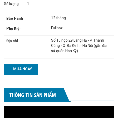
Số lượng:
12 tháng
Bảo Hành
Fullbox
Phụ Kiện
Số 15 ngõ 29 Láng Hạ - P. Thành
Địa chỉ
Công - Q. Ba Đình - Hà Nội (gần đại
sứ quán Hoa Kỳ)
MUA NGAY
THÔNG TIN SẢN PHẨM