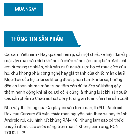
MUA NGAY
THÔNG TIN SẢN PHẨM
Carcam Việt nam - Hay quá anh em ạ, cả một chiếc xe hiện đại vầy ,
mới vậy mà màn hình không có chức năng cảm ứng luôn. Anh chị
em đừng ngạc nhiên, nhà sản xuất người Đức họ có mục đích của
họ, chứ không phải công nghệ hay giá thành của chiếc màn đâu?!
Mục đích của họ là lái xe không được phân tâm khi lái xe, hướng
đến an toàn nhưng màn trung tâm vẫn đủ to đẹp và không gây
thêm hành động khi lái xe. Đó có lẽ cũng là những luật khi sản xuất
các sản phẩm ở Châu âu hoặc là ý tưởng an toàn của nhà sản xuất.
Như vậy thì thông qua Carplay có sẵn trên màn, thiết bị Android
Box của Carcam đã biến chiếc màn nguyên bản theo xe này thành
Android rồi, cấu hình rất khủng RAM 4G. Nhưng làm sao có thể di
chuyển được các chức năng trên màn ? Không cảm ứng, NON
TOUCH ...?!