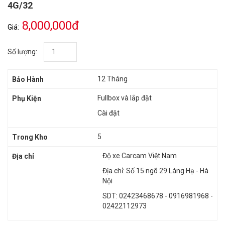
4G/32
8,000,000đ
Giá:
Số lượng:
12 Tháng
Bảo Hành
Fullbox và lắp đặt
Phụ Kiện
Cài đặt
5
Trong Kho
Độ xe Carcam Việt Nam
Địa chỉ
Địa chỉ: Số 15 ngõ 29 Láng Hạ - Hà
Nội
SDT: 02423468678 - 0916981968 -
02422112973