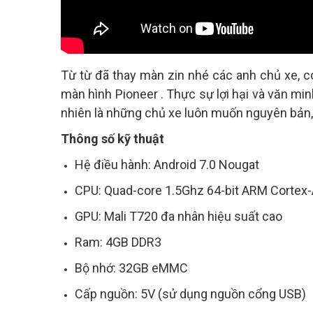
Từ từ đã thay màn zin nhé các anh chủ xe, c
màn hình Pioneer . Thực sự lợi hại và văn m
nhiên là những chủ xe luôn muốn nguyên bản, 
Thông số kỹ thuật
Hệ điều hành: Android 7.0 Nougat
CPU: Quad-core 1.5Ghz 64-bit ARM Cortex-
GPU: Mali T720 đa nhân hiệu suất cao
Ram: 4GB DDR3
Bộ nhớ: 32GB eMMC
Cấp nguồn: 5V (sử dụng nguồn cổng USB)