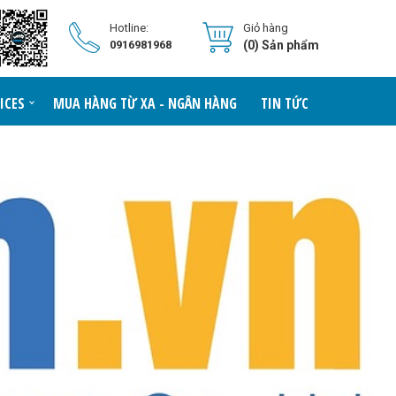
Hotline:
Giỏ hàng
0916981968
(0) Sản phẩm
ICES
MUA HÀNG TỪ XA - NGÂN HÀNG
TIN TỨC
LIÊN HỆ