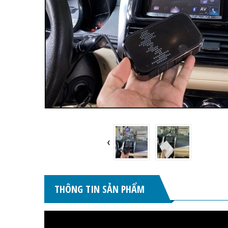
‹
THÔNG TIN SẢN PHẨM