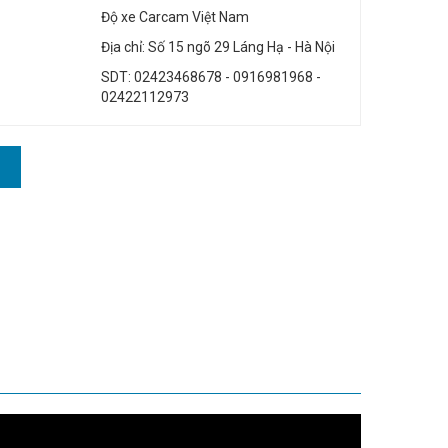
Độ xe Carcam Việt Nam
Địa chỉ: Số 15 ngõ 29 Láng Hạ - Hà Nội
SDT: 02423468678 - 0916981968 -
02422112973