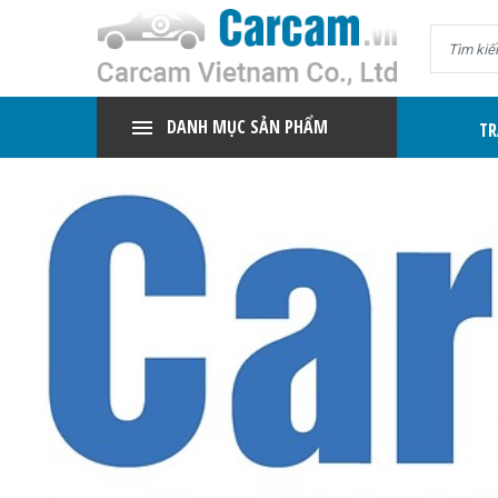
DANH MỤC SẢN PHẨM
TR