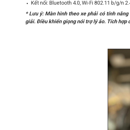
Kết nối: Bluetooth 4.0, Wi-Fi 802.11 b/g/n 2
* Lưu ý: Màn hình theo xe phải có tính năng
giải. Điều khiển giọng nói trợ lý ảo. Tích hợp 