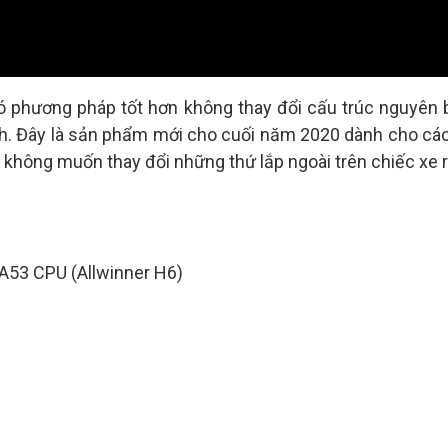
ó phương pháp tốt hơn không thay đổi cấu trúc nguyên b
inh. Đây là sản phẩm mới cho cuối năm 2020 dành cho các
không muốn thay đổi những thứ lắp ngoài trên chiếc xe 
A53 CPU (Allwinner H6)