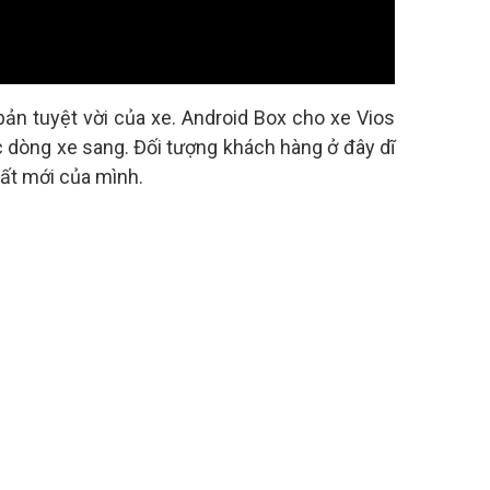
ản tuyệt vời của xe. Android Box cho xe Vios
 dòng xe sang. Đối tượng khách hàng ở đây dĩ
rất mới của mình.