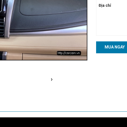
Địa chỉ
MUA NGAY
›