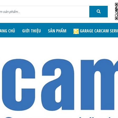
ANG CHỦ
GIỚI THIỆU
SẢN PHẨM
GARAGE CARCAM SERV