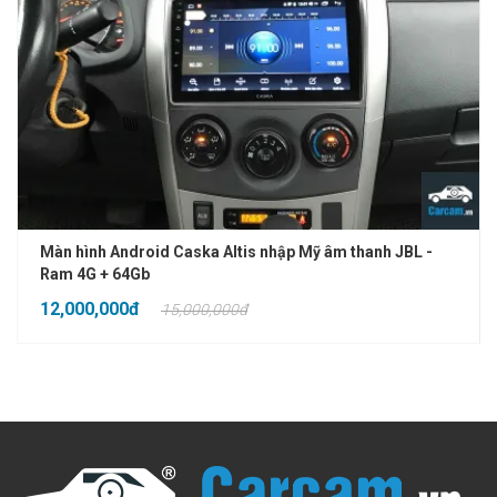
Màn hình Android Caska Altis nhập Mỹ âm thanh JBL -
Ram 4G + 64Gb
12,000,000đ
15,000,000đ