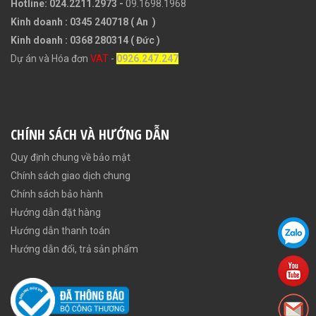
Hotline: 024.2211.2973 -
09.1698.1968
Kinh doanh : 0345 240718 ( An )
Kinh doanh : 0368 280314 ( Đức )
Dự án và Hóa đơn
VAT
-
0926.247.247
CHÍNH SÁCH VÀ HƯỚNG DẪN
Quy định chung về bảo mật
Chính sách giao dịch chung
Chính sách bảo hành
Hướng dẫn đặt hàng
Hướng dẫn thanh toán
Hướng dẫn đổi, trả sản phẩm