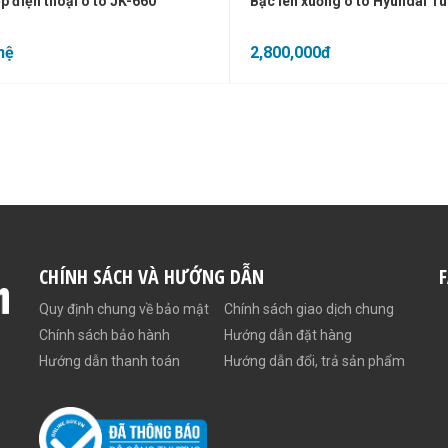
p điện thoại ô tô JK-660
Bậc lên xuống ô tô Hyundai T
hệ
2,800,000đ
CHÍNH SÁCH VÀ HƯỚNG DẪN
Quy định chung về bảo mật
Chính sách giao dịch chung
Chính sách bảo hành
Hướng dẫn đặt hàng
Hướng dẫn thanh toán
Hướng dẫn đổi, trả sản phẩm