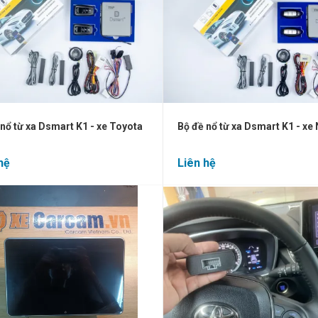
 nổ từ xa Dsmart K1 - xe Toyota
Bộ đề nổ từ xa Dsmart K1 - xe
hệ
Liên hệ