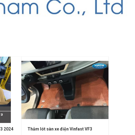
3 2024
Thảm lót sàn xe điện Vinfast VF3