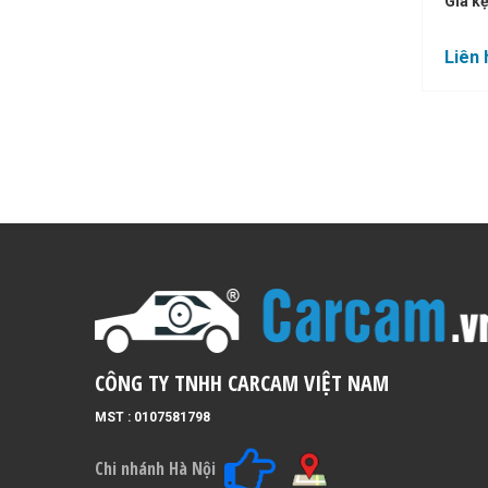
Giá kẹ
Liên 
CÔNG TY TNHH CARCAM VIỆT NAM
MST : 0107581798
Chi nhánh Hà Nội