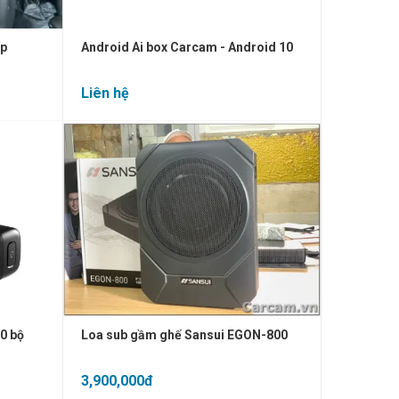
ốp
Android Ai box Carcam - Android 10
Liên hệ
0 bộ
Loa sub gầm ghế Sansui EGON-800
3,900,000đ