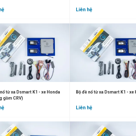
hệ
Liên hệ
 nổ từ xa Dsmart K1 - xe Honda
Bộ đề nổ từ xa Dsmart K1 - xe
g gồm CRV)
hệ
Liên hệ