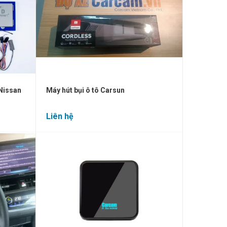
 Nissan
Máy hút bụi ô tô Carsun
Liên hệ