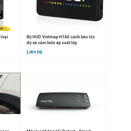
loại
Bộ HUD Vietmap H1AS cảnh báo tốc
độ và cảm biến áp suất lốp
Liên hệ