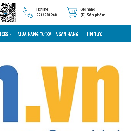
Hotline:
Giỏ hàng
0916981968
(0) Sản phẩm
ICES
MUA HÀNG TỪ XA - NGÂN HÀNG
TIN TỨC
LIÊN HỆ