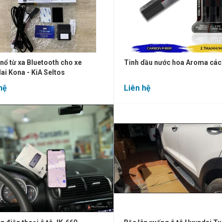
nổ từ xa Bluetooth cho xe
Tinh dầu nước hoa Aroma các 
ai Kona - KiA Seltos
hệ
Liên hệ