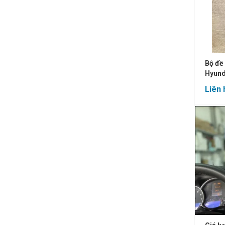
Bộ đề 
Hyund
Liên 