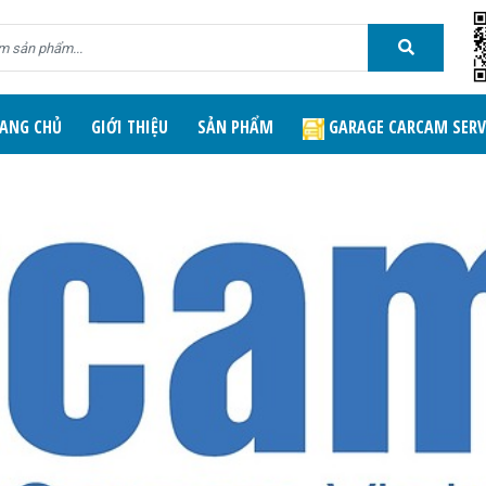
ANG CHỦ
GIỚI THIỆU
SẢN PHẨM
GARAGE CARCAM SERV