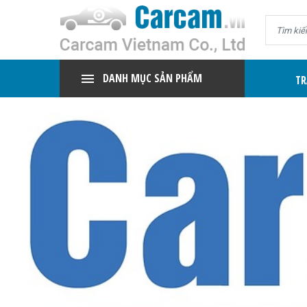
DANH MỤC SẢN PHẨM
TR