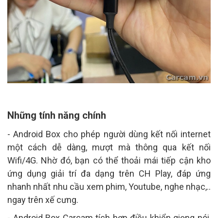
Những tính năng chính
- Android Box cho phép người dùng kết nối internet
một cách dễ dàng, mượt mà thông qua kết nối
Wifi/4G. Nhờ đó, bạn có thể thoải mái tiếp cận kho
ứng dụng giải trí đa dạng trên CH Play, đáp ứng
nhanh nhất nhu cầu xem phim, Youtube, nghe nhạc,..
ngay trên xế cưng.
- Android Box Carcam tích hợp điều khiển giọng nói,