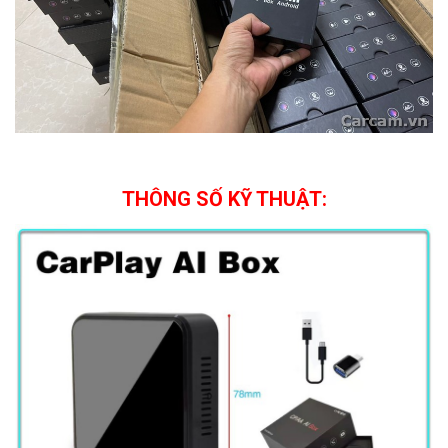
THÔNG SỐ KỸ THUẬT: