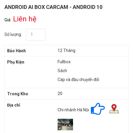
ANDROID AI BOX CARCAM - ANDROID 10
Liên hệ
Giá:
Số lượng:
12 Tháng
Bảo Hành
Fullbox
Phụ Kiện
Sách
Cáp và đầu chuyển đổi
20
Trong Kho
Địa chỉ
Chi nhánh Hà Nội