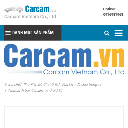
Hotline:
0916981968
DANH MỤC SẢN PHẨM
Trang chủ
Phụ Kiện Đồ Chơi Ô Tô
Phụ kiện đồ chơi trong xe
Android Ai box Carcam - Android 10