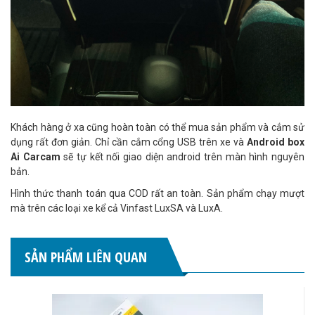
Khách hàng ở xa cũng hoàn toàn có thể mua sản phẩm và cắm sử
dụng rất đơn giản. Chỉ cần cắm cổng USB trên xe và
Android box
Ai Carcam
sẽ tự kết nối giao diện android trên màn hình nguyên
bản.
Hình thức thanh toán qua COD rất an toàn. Sản phẩm chạy mượt
mà trên các loại xe kể cả Vinfast LuxSA và LuxA.
SẢN PHẨM LIÊN QUAN