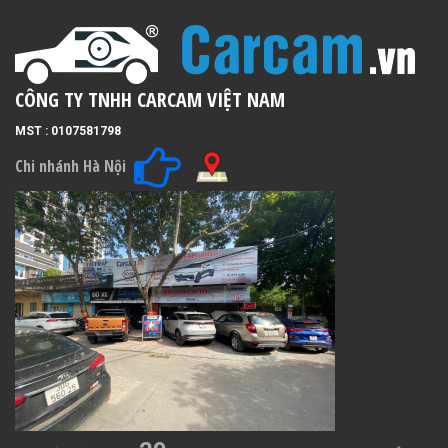
CÔNG TY TNHH CARCAM VIỆT NAM
MST : 0107581798
Chi nhánh Hà Nội