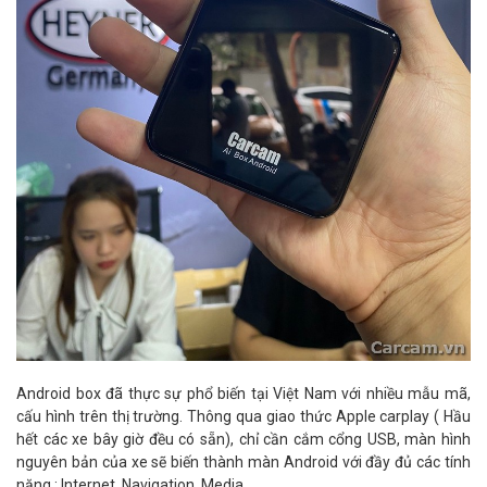
Android box đã thực sự phổ biến tại Việt Nam với nhiều mẫu mã,
cấu hình trên thị trường. Thông qua giao thức Apple carplay ( Hầu
hết các xe bây giờ đều có sẵn), chỉ cần cắm cổng USB, màn hình
nguyên bản của xe sẽ biến thành màn Android với đầy đủ các tính
năng : Internet, Navigation, Media...