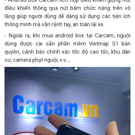
điều khiển thông qua nút bấm chức năng trên vô
lăng giúp người dùng dễ dàng sử dụng các tiện ích
thông minh mà vẫn rảnh tay, an toàn lái xe.
- Ngoài ra, khi mua android box tại Carcam, người
dùng được cài sẵn phần mềm Vietmap S1 bản
quyền, cảnh báo chính xác tốc độ cao tốc, khu dân
cư, camera phạt nguội, v.v....