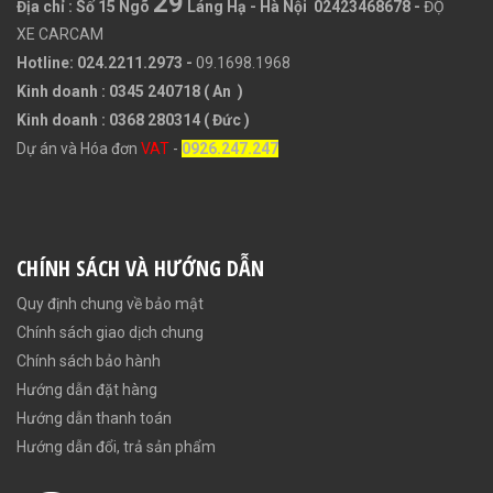
29
Địa chỉ :
Số 15 Ngõ
Láng Hạ - Hà Nội 02423468678
-
ĐỘ
XE CARCAM
Hotline: 024.2211.2973 -
09.1698.1968
Kinh doanh : 0345 240718 ( An )
Kinh doanh : 0368 280314 ( Đức )
Dự án và Hóa đơn
VAT
-
0926.247.247
CHÍNH SÁCH VÀ HƯỚNG DẪN
Quy định chung về bảo mật
Chính sách giao dịch chung
Chính sách bảo hành
Hướng dẫn đặt hàng
Hướng dẫn thanh toán
Hướng dẫn đổi, trả sản phẩm