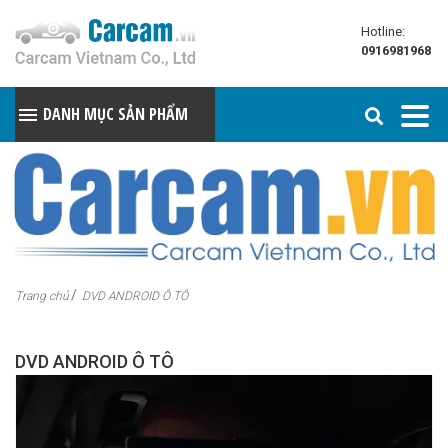
Hotline:
0916981968
DANH MỤC SẢN PHẨM
Trang chủ
DVD ANDROID Ô TÔ
DVD ANDROID Ô TÔ