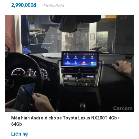
2,990,000đ
4,800,000đ
Màn hình Android cho xe Toyota Lexus NX200T 4Gb +
64Gb
Liên hệ