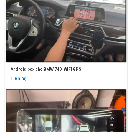
Android box cho BMW 740i WIFI GPS
Liên hệ