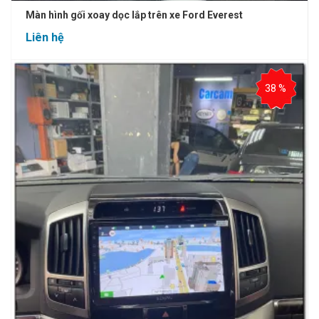
Màn hình gối xoay dọc lắp trên xe Ford Everest
Liên hệ
38 %