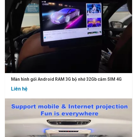
Màn hình gối Android RAM 3G bộ nhớ 32Gb cắm SIM 4G
Liên hệ