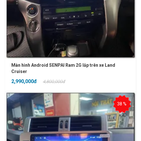
Màn hình Android SENPAI Ram 2G lắp trên xe Land
Cruiser
2,990,000đ
4,800,000đ
38 %