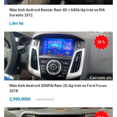
Màn hình Android Beecar Ram 4G + 64Gb lắp trên xe KIA
Sorento 2012
Liên hệ
38 %
Màn hình Android SENPAI Ram 2G lắp trên xe Ford Focus
2018
2,990,000đ
4,800,000đ