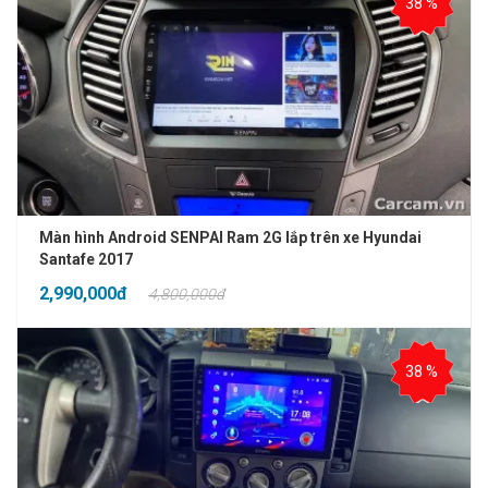
38 %
Màn hình Android SENPAI Ram 2G lắp trên xe Hyundai
Santafe 2017
2,990,000đ
4,800,000đ
38 %