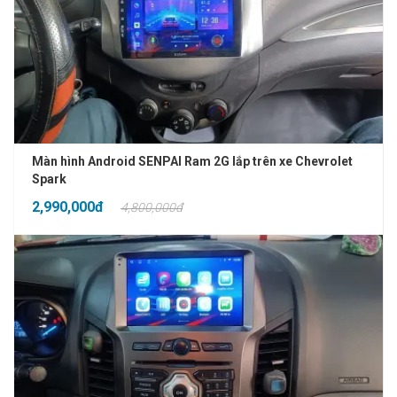
Màn hình Android SENPAI Ram 2G lắp trên xe Chevrolet
Spark
2,990,000đ
4,800,000đ