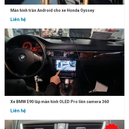
Màn hình trần Android cho xe Honda Oyssey
Liên hệ
Xe BMW E90 lắp màn hình OLED Pro liền camera 360
Liên hệ