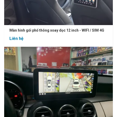
Màn hình gối phổ thông xoay dọc 12 inch - WIFI / SIM 4G
Liên hệ