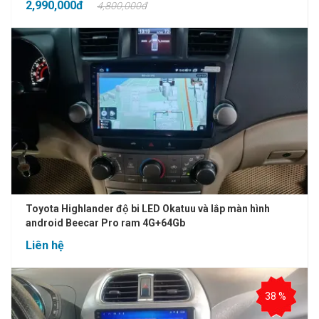
2,990,000đ
4,800,000đ
Toyota Highlander độ bi LED Okatuu và lắp màn hình
android Beecar Pro ram 4G+64Gb
Liên hệ
38 %