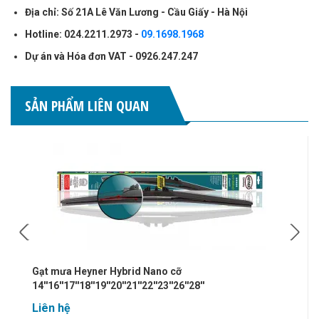
Địa chỉ: Số 21A Lê Văn Lương - Cầu Giấy - Hà Nội
Hotline: 024.2211.2973 -
09.1698.1968
Dự án và Hóa đơn VAT - 0926.247.247
SẢN PHẨM LIÊN QUAN