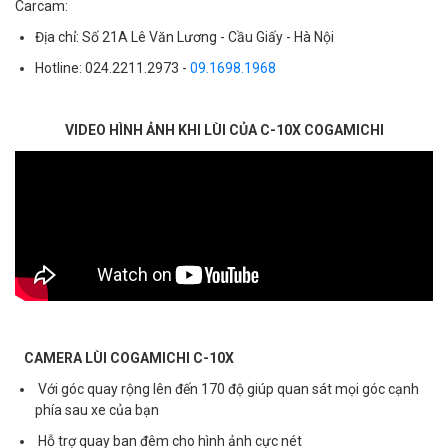
Carcam:
Địa chỉ: Số 21A Lê Văn Lương - Cầu Giấy - Hà Nội
Hotline: 024.2211.2973 -
09.1698.1968
VIDEO HÌNH ẢNH KHI LÙI CỦA C-10X COGAMICHI
CAMERA LÙI COGAMICHI C-10X
Với góc quay rộng lên đến 170 độ giúp quan sát mọi góc cạnh
phía sau xe của bạn
Hỗ trợ quay ban đêm cho hình ảnh cực nét