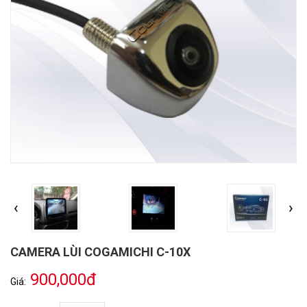
‹
›
CAMERA LÙI COGAMICHI C-10X
900,000đ
Giá: