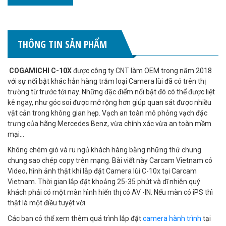
THÔNG TIN SẢN PHẨM
COGAMICHI C-10X
được công ty CNT làm OEM trong năm 2018
với sự nổi bật khác hẳn hàng trăm loại Camera lùi đã có trên thị
trường từ trước tới nay. Những đặc điểm nổi bật đó có thể được liệt
kê ngay, như góc soi được mở rộng hơn giúp quan sát được nhiều
vật cản trong không gian hẹp. Vạch an toàn mô phỏng vạch đặc
trưng của hãng Mercedes Benz, vừa chính xác vừa an toàn mềm
mại...
Không chém gió và ru ngủ khách hàng bằng những thứ chung
chung sao chép copy trên mạng. Bài viết này Carcam Vietnam có
Video, hình ảnh thật khi lắp đặt Camera lùi C-10x tại Carcam
Vietnam. Thời gian lắp đặt khoảng 25-35 phút và dĩ nhiên quý
khách phải có một màn hình hiển thị có AV -IN. Nếu màn có iPS thì
thật là một điều tuyệt vời.
Các bạn có thể xem thêm quá trình lắp đặt
camera hành trình
tại