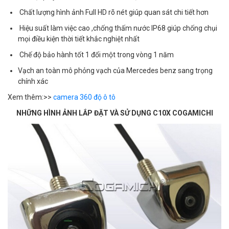
Chất lượng hình ảnh Full HD rõ nét giúp quan sát chi tiết hơn
Hiệu suất làm việc cao ,chống thấm nước IP68 giúp chống chụi
mọi điều kiện thời tiết khắc nghiệt nhất
Chế độ bảo hành tốt 1 đổi một trong vòng 1 năm
Vạch an toàn mô phỏng vạch của Mercedes benz sang trọng
chính xác
Xem thêm:>>
camera 360 độ ô tô
NHỮNG HÌNH ẢNH LẮP ĐẶT VÀ SỬ DỤNG C10X COGAMICHI