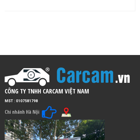
Bơm lốp Toyota 12V Chính hãng
Liên hệ
CÔNG TY TNHH CARCAM VIỆT NAM
MST : 0107581798
Chi nhánh Hà Nội