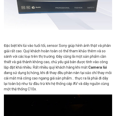
Đặc biệt khi lùi vào tuổi tối, sensor Sony giúp hỉnh ảnh thật và phân
giải rất cao. Quý khách hoàn toàn có thể tham khảo thêm và so
sánh với các loại trên thị trường. Đây cũng là một sản phẩm cần
thiết và giá thành không cao, chủ yếu giá bán được tính vào công
lắp đặt khá nhiều. Rất nhiều quý khách hàng khi mắt
Camera lùi
đang sử dụng bị hỏng, khi đi thay đều phàn nàn tại sảo chỉ thay mỗi
cái mắt mà công cao ngang giá sản phẩm... thực ra là phải đi dây
lại toàn bộ như từ đầu trừ khi hệ thống cáp AV và dây nguồn cùng
một thệ thống C10x.