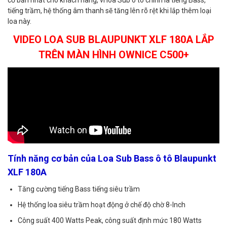
tiếng trầm, hệ thống âm thanh sẽ tăng lên rõ rệt khi lắp thêm loại
loa này.
VIDEO LOA SUB BLAUPUNKT XLF 180A LẮP
TRÊN MÀN HÌNH OWNICE C500+
Tính năng cơ bản của
Loa Sub Bass ô tô Blaupunkt
XLF 180A
Tăng cường tiếng Bass tiếng siêu trầm
Hệ thống loa siêu trầm hoạt động ở chế độ chờ 8-Inch
Công suất 400 Watts Peak, công suất định mức 180 Watts