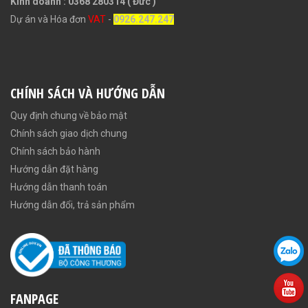
Kinh doanh : 0368 280314 ( Đức )
Dự án và Hóa đơn
VAT
-
0926.247.247
CHÍNH SÁCH VÀ HƯỚNG DẪN
Quy định chung về bảo mật
Chính sách giao dịch chung
Chính sách bảo hành
Hướng dẫn đặt hàng
Hướng dẫn thanh toán
Hướng dẫn đổi, trả sản phẩm
FANPAGE