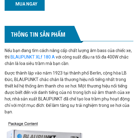
MUA NGAY
THÔNG TIN SẢN PHẨM
Nếu bạn đang tìm cách nâng cấp chất lượng âm bass của chiếc xe,
thì
BLAUPUNKT XLf 180 A
với công suất đầu ra tối đa 400W chắc
chắn là loa siêu trầm mà bạn cần.
Được thành lập vào năm 1923 tại thành phố Berlin, cộng hòa LB
Đức, BLAUPUNKT chắc chắn là thương hiệu nổi tiếng nhất trong
thiết kế hệ thống âm thanh cho xe hơi. Một thương hiệu nổi tiếng
được biết đến với danh tiếng của nó trong lịch sử âm thanh của xe
hơi, nhà sản xuất BLAUPUNKT đã chế tạo loa trầm phụ hoạt động
chỉ với một mục đích: Để làm tăng sự trải nghiệm trong xe hơi của
bạn.