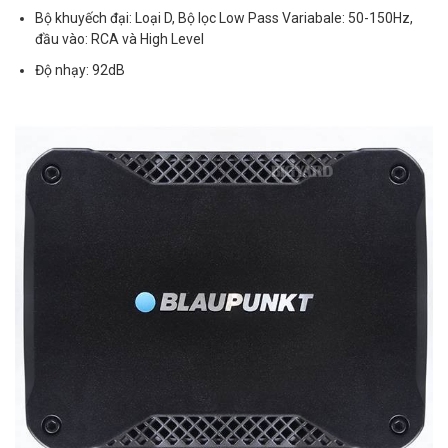
Bộ khuyếch đại: Loại D, Bộ lọc Low Pass Variabale: 50-150Hz,
đầu vào: RCA và High Level
Độ nhạy: 92dB