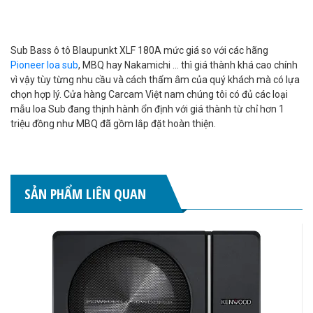
Sub Bass ô tô Blaupunkt XLF 180A mức giá so với các hãng
Pioneer loa sub
, MBQ hay Nakamichi ... thì giá thành khá cao chính
vì vậy tùy từng nhu cầu và cách thẩm âm của quý khách mà có lựa
chọn hợp lý. Cửa hàng Carcam Việt nam chúng tôi có đủ các loại
mẫu loa Sub đang thịnh hành ổn định với giá thành từ chỉ hơn 1
triệu đồng như MBQ đã gồm lắp đặt hoàn thiện.
SẢN PHẨM LIÊN QUAN