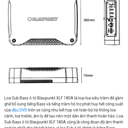
Loa Sub Bass ô tô Blaupunkt XLF 180A là loại loa siêu trầm để gầm
ghế bổ sung tiếng Bass và tiếng trầm hỗ trợ phát huy hết công suất
của
đầu DVD
trên xe cũng như kết hợp với toàn bộ hệ thống loa
cánh, loa treble, âm ly để tạo nên một dàn âm thanh hoàn hảo. Loa
Sub Bass ô tô Blaupunkt XLF 180A cũng là công đoạn độ âm thanh
cơ bản nhất cho khách hàng, vì loa Sub ô tô chính là tiếng Bass,