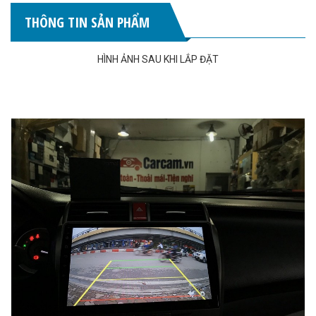
THÔNG TIN SẢN PHẨM
HÌNH ẢNH SAU KHI LẮP ĐẶT