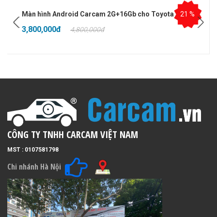
Màn hình Android Carcam 2G+16Gb cho Toyota Hilux
21 %
3,800,000đ
4,800,000đ
CÔNG TY TNHH CARCAM VIỆT NAM
MST : 0107581798
Chi nhánh Hà Nội