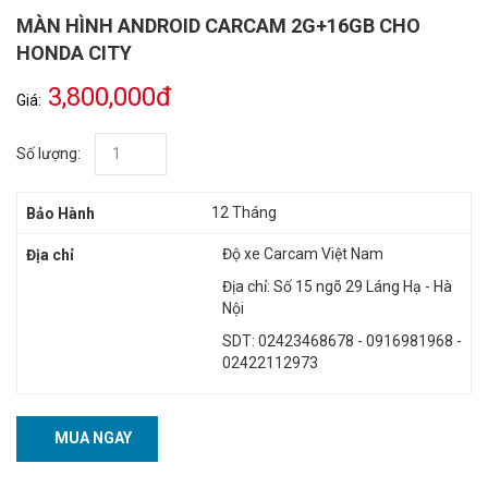
MÀN HÌNH ANDROID CARCAM 2G+16GB CHO
HONDA CITY
3,800,000đ
Giá:
Số lượng:
12 Tháng
Bảo Hành
Độ xe Carcam Việt Nam
Địa chỉ
Địa chỉ: Số 15 ngõ 29 Láng Hạ - Hà
Nội
SDT: 02423468678 - 0916981968 -
02422112973
MUA NGAY