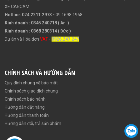
XE CARCAM
Hotline: 024.2211.2973 -
09.1698.1968
Kinh doanh : 0345 240718 ( An )
Kinh doanh : 0368 280314 ( Đức )
Dự án và Hóa đơn
VAT
-
0926.247.247
CHÍNH SÁCH VÀ HƯỚNG DẪN
Quy định chung về bảo mật
Chính sách giao dịch chung
Chính sách bảo hành
Hướng dẫn đặt hàng
Hướng dẫn thanh toán
Hướng dẫn đổi, trả sản phẩm