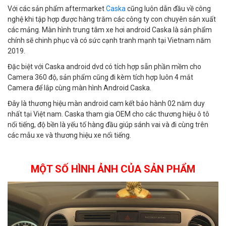
Với các sản phẩm aftermarket
Caska
cũng luôn dẫn đầu về công
nghệ khi tập hợp được hàng trăm các công ty con chuyên sản xuất
các mảng. Màn hình trung tâm xe hơi android Caska là sản phẩm
chính sẽ chinh phục và có sức cạnh tranh mạnh tại Vietnam năm
2019.
Đặc biệt với Caska android dvd có tích hợp sẵn phần mềm cho
Camera 360 độ, sản phẩm cũng đi kèm tích hợp luôn 4 mắt
Camera để lắp cùng màn hình Android Caska.
Đây là thương hiệu màn android cam kết bảo hành 02 năm duy
nhất tại Việt nam. Caska tham gia OEM cho các thương hiệu ô tô
nổi tiếng, độ bền là yếu tố hàng đầu giúp sánh vai và đi cùng trên
các mẫu xe và thương hiệu xe nổi tiếng.
MỘT SỐ HÌNH ẢNH CỦA SẢN PHẨM