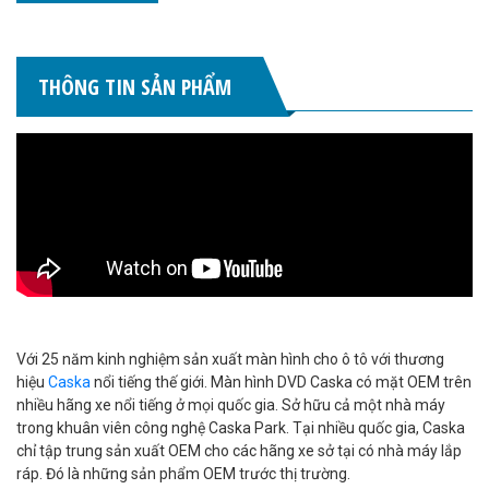
THÔNG TIN SẢN PHẨM
Với 25 năm kinh nghiệm sản xuất màn hình cho ô tô với thương
hiệu
Caska
nổi tiếng thế giới. Màn hình DVD Caska có mặt OEM trên
nhiều hãng xe nổi tiếng ở mọi quốc gia. Sở hữu cả một nhà máy
trong khuân viên công nghệ Caska Park. Tại nhiều quốc gia, Caska
chỉ tập trung sản xuất OEM cho các hãng xe sở tại có nhà máy lắp
ráp. Đó là những sản phẩm OEM trước thị trường.