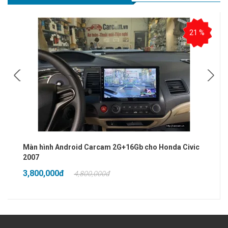
21 %
Màn hình Android Carcam 2G+16Gb cho Honda Civic
2007
3,800,000đ
4,800,000đ