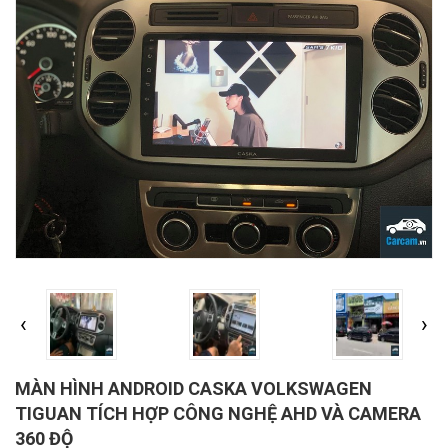
‹
›
MÀN HÌNH ANDROID CASKA VOLKSWAGEN
TIGUAN TÍCH HỢP CÔNG NGHỆ AHD VÀ CAMERA
360 ĐỘ