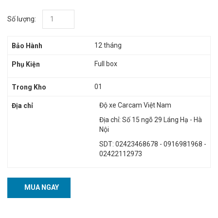
Số lượng:
12 tháng
Bảo Hành
Full box
Phụ Kiện
01
Trong Kho
Độ xe Carcam Việt Nam
Địa chỉ
Địa chỉ: Số 15 ngõ 29 Láng Hạ - Hà
Nội
SDT: 02423468678 - 0916981968 -
02422112973
MUA NGAY