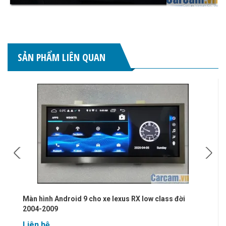
SẢN PHẨM LIÊN QUAN
Màn hình Android 9 cho xe lexus RX low class đời
2004-2009
Liên hệ