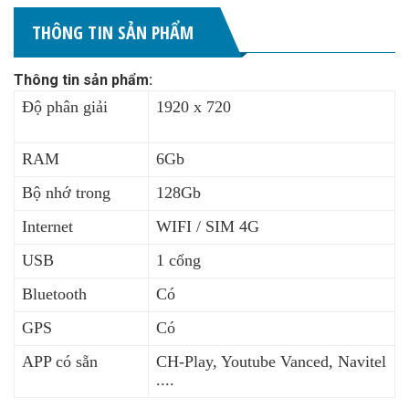
THÔNG TIN SẢN PHẨM
Thông tin sản phẩm:
Độ phân giải
1920 x 720
RAM
6Gb
Bộ nhớ trong
128Gb
Internet
WIFI / SIM 4G
USB
1 cổng
Bluetooth
Có
GPS
Có
APP có sẵn
CH-Play, Youtube Vanced, Navitel
....