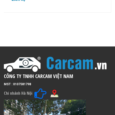
CÔNG TY TNHH CARCAM VIỆT NAM
MST : 0107581798
Chi nhánh Hà Nội