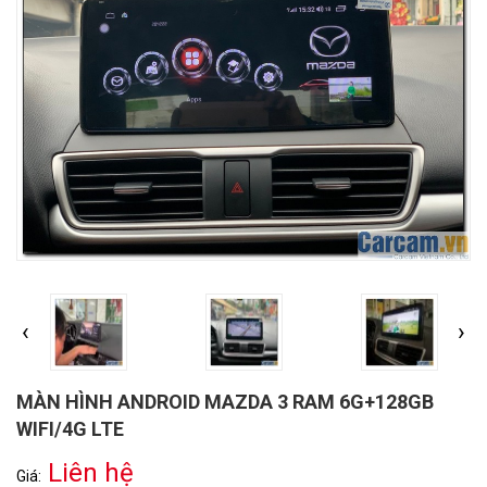
‹
›
MÀN HÌNH ANDROID MAZDA 3 RAM 6G+128GB
WIFI/4G LTE
Liên hệ
Giá: