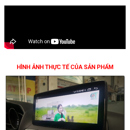
HÌNH ẢNH THỰC TẾ CỦA SẢN PHẨM