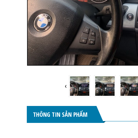
‹
THÔNG TIN SẢN PHẨM