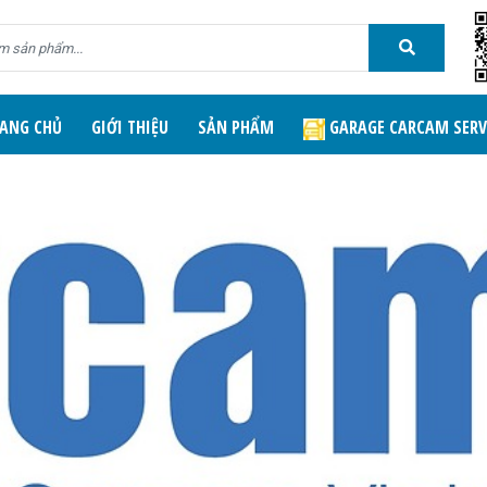
ANG CHỦ
GIỚI THIỆU
SẢN PHẨM
GARAGE CARCAM SERV