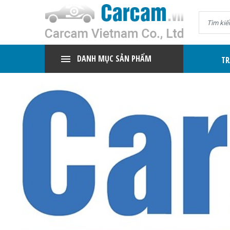
DANH MỤC SẢN PHẨM
TR