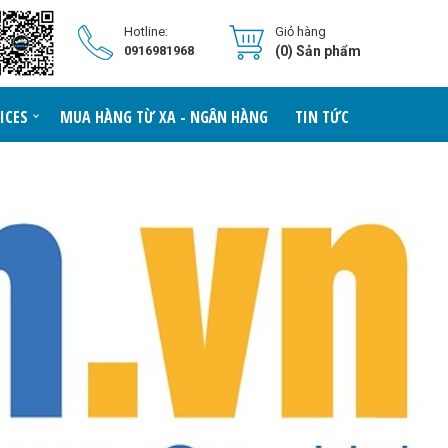
Hotline:
Giỏ hàng
0916981968
(0) Sản phẩm
ICES
MUA HÀNG TỪ XA - NGÂN HÀNG
TIN TỨC
LIÊN HỆ