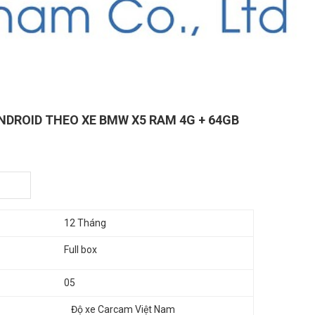
NDROID THEO XE BMW X5 RAM 4G + 64GB
12 Tháng
Full box
05
Độ xe Carcam Việt Nam