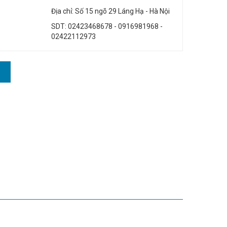
Địa chỉ: Số 15 ngõ 29 Láng Hạ - Hà Nội
SDT: 02423468678 - 0916981968 -
02422112973