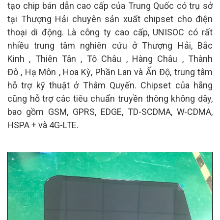
tạo chip bán dẫn cao cấp của Trung Quốc có trụ sở
tại Thượng Hải chuyên sản xuất chipset cho điện
thoại di động. Là công ty cao cấp, UNISOC có rất
nhiều trung tâm nghiên cứu ở Thượng Hải, Bắc
Kinh , Thiên Tân , Tô Châu , Hàng Châu , Thành
Đô , Hạ Môn , Hoa Kỳ, Phần Lan và Ấn Độ, trung tâm
hỗ trợ kỹ thuật ở Thâm Quyến. Chipset của hãng
cũng hỗ trợ các tiêu chuẩn truyền thông không dây,
bao gồm GSM, GPRS, EDGE, TD-SCDMA, W-CDMA,
HSPA + và 4G-LTE.