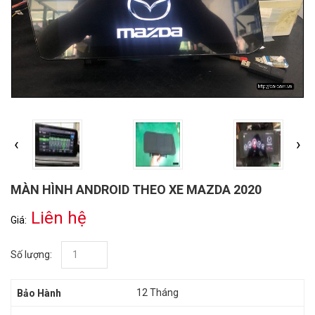
‹
›
MÀN HÌNH ANDROID THEO XE MAZDA 2020
Liên hệ
Giá:
Số lượng:
12 Tháng
Bảo Hành