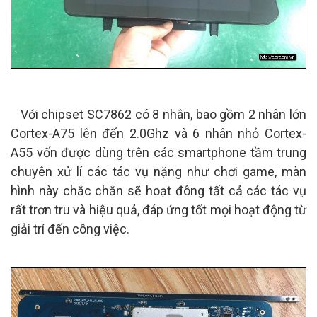
Với chipset SC7862 có 8 nhân, bao gồm 2 nhân lớn
Cortex-A75 lên đến 2.0Ghz và 6 nhân nhỏ Cortex-
A55 vốn được dùng trên các smartphone tầm trung
chuyên xử lí các tác vụ nặng như chơi game, màn
hình này chắc chắn sẽ hoạt đông tất cả các tác vụ
rất trơn tru và hiệu quả, đáp ứng tốt mọi hoạt động từ
giải trí đến công việc.