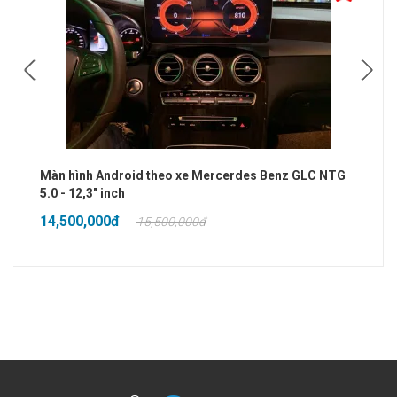
Màn hình Android theo xe Mercerdes Benz GLC NTG
5.0 - 12,3" inch
14,500,000đ
15,500,000đ