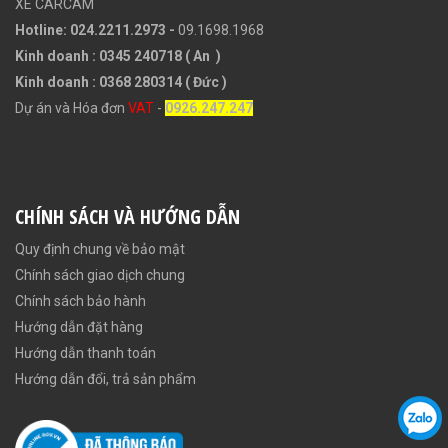
XE CARCAM
Hotline: 024.2211.2973 -
09.1698.1968
Kinh doanh : 0345 240718 ( An )
Kinh doanh : 0368 280314 ( Đức )
Dự án và Hóa đơn
VAT
-
0926.247.247
CHÍNH SÁCH VÀ HƯỚNG DẪN
Quy định chung về bảo mật
Chính sách giao dịch chung
Chính sách bảo hành
Hướng dẫn đặt hàng
Hướng dẫn thanh toán
Hướng dẫn đổi, trả sản phẩm