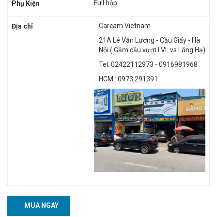
Full hộp
Phụ Kiện
Carcam Vietnam
Địa chỉ
21A Lê Văn Lương - Cầu Giấy - Hà
Nội ( Gầm cầu vượt LVL vs Láng Hạ)
Tel. 02422112973 - 0916981968
HCM : 0973.291391
MUA NGAY