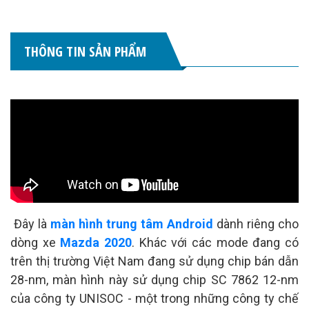
THÔNG TIN SẢN PHẨM
Đây là
màn hình trung tâm Android
dành riêng cho
dòng xe
Mazda 2020
. Khác với các mode đang có
trên thị trường Việt Nam đang sử dụng chip bán dẫn
28-nm, màn hình này sử dụng chip SC 7862 12-nm
của công ty UNISOC - một trong những công ty chế