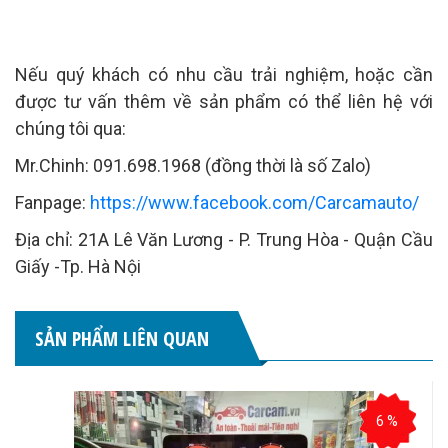
Nếu quý khách có nhu cầu trải nghiệm, hoặc cần
được tư vấn thêm về sản phẩm có thể liên hệ với
chúng tôi qua:
Mr.Chinh: 091.698.1968 (đồng thời là số Zalo)
Fanpage:
https://www.facebook.com/Carcamauto/
Địa chỉ: 21A Lê Văn Lương - P. Trung Hòa - Quận Cầu
Giấy -Tp. Hà Nội
SẢN PHẨM LIÊN QUAN
6 %