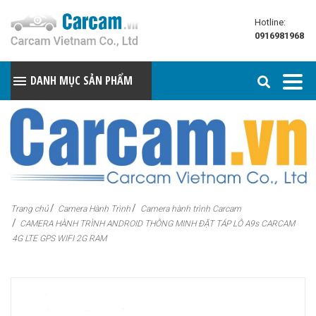
Hotline:
0916981968
DANH MỤC SẢN PHẨM
Trang chủ
Camera Hành Trình
Camera hành trình Carcam
CAMERA HÀNH TRÌNH ANDROID THÔNG MINH ĐẶT TÁP LÔ A9s CARCAM
4G LTE GPS WIFI 2G RAM