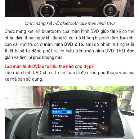
Chức năng kết nối bluetooth của màn hình DVD
Chức năng kết nối bluetooth của màn hình DVD giúp tài xế có thể
nhận điện thoại ngay khi đang lái xe mà không bị phân tâm. Bạn chỉ
cần cài đặt trước ở
màn hình DVD ô tô
, sau đó nhấn nút nghe là
thiết bị sẽ tự động phát ra tín hiệu trên màn hình DVD. Thật đơn
giản và tiện lợi phải không nào.
Lắp màn hình DVD ô tô như thế nào cho đẹp?
Lắp màn hình DVD cho ô tô thế nào là đẹp còn phụ thuộc vào loại
xe mà bạn sử dụng.