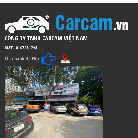
CÔNG TY TNHH CARCAM VIỆT NAM
MST : 0107581798
Chi nhánh Hà Nội