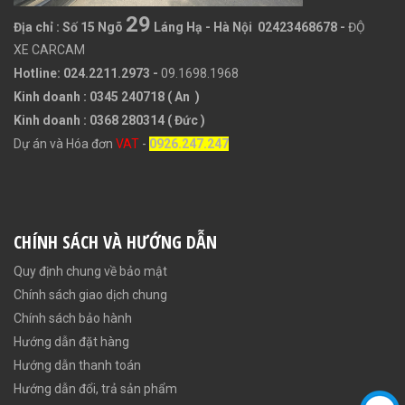
29
Địa chỉ :
Số 15 Ngõ
Láng Hạ - Hà Nội 02423468678
-
ĐỘ
XE CARCAM
Hotline: 024.2211.2973 -
09.1698.1968
Kinh doanh : 0345 240718 ( An )
Kinh doanh : 0368 280314 ( Đức )
Dự án và Hóa đơn
VAT
-
0926.247.247
CHÍNH SÁCH VÀ HƯỚNG DẪN
Quy định chung về bảo mật
Chính sách giao dịch chung
Chính sách bảo hành
Hướng dẫn đặt hàng
Hướng dẫn thanh toán
Hướng dẫn đổi, trả sản phẩm