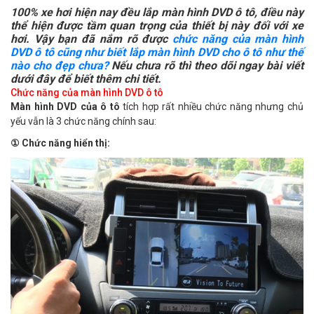
100% xe hơi hiện nay đều lắp màn hình DVD ô tô, điều này
thể hiện được tầm quan trọng của thiết bị này đối với xe
hơi. Vậy bạn đã nắm rõ được
chức năng của màn hình
DVD ô tô cũng như biết lắp màn hình DVD cho ô tô như thế
nào cho đẹp chưa?
Nếu chưa rõ thì theo dõi ngay bài viết
dưới đây để biết thêm chi tiết.
Chức năng của màn hình DVD ô tô
Màn hình DVD của ô tô
tích hợp rất nhiều chức năng nhưng chủ
yếu vẫn là 3 chức năng chính sau:
①
Chức năng hiển thị: