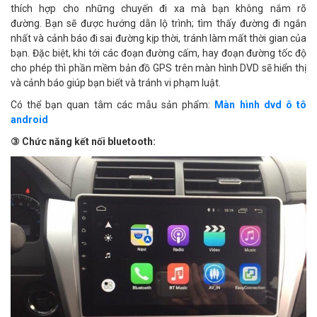
thích hợp cho những chuyến đi xa mà bạn không nắm rõ
đường. Bạn sẽ được hướng dẫn lộ trình; tìm thấy đường đi ngắn
nhất và cảnh báo đi sai đường kịp thời, tránh làm mất thời gian của
bạn. Đặc biệt, khi tới các đoạn đường cấm, hay đoạn đường tốc độ
cho phép thì phần mềm bản đồ GPS trên màn hình DVD sẽ hiển thị
và cảnh báo giúp bạn biết và tránh vi phạm luật.
Có thể bạn quan tâm các mẫu sản phẩm:
Màn hình dvd ô tô
android
③
Chức năng kết nối bluetooth: