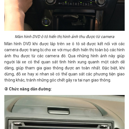
Màn hình DVD ô tô hiển thị hình ảnh thu được từ camera
Màn hình DVD khi được lắp trên xe ô tô sẽ được kết nối với các
camera được trang bị cho xe với mục đích hiển thị toàn bộ các hình
ảnh thu được từ các camera đó. Qua những hình ảnh này giúp
người lái xe có thể quan sát tình hình xung quanh một cách dễ
dàng, giúp tham gia giao thông được an toàn nhất. Đặc biệt, khi
dừng, đỗ xe hay xi nhan sẽ có thể quan sát các phương tiện giao
thông khác, tránh những góc chết gây ra tai nạn giao thông.
②
Chức năng dẫn đường: