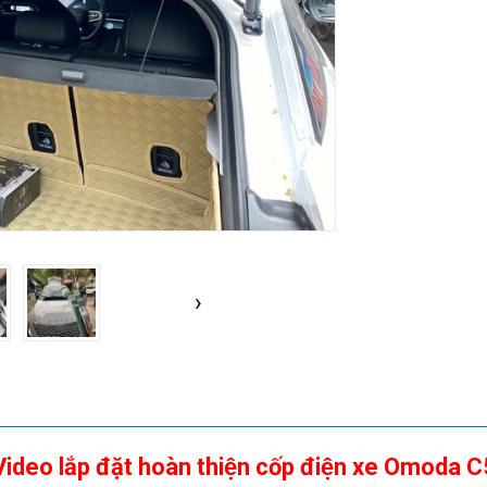
›
Video lắp đặt hoàn thiện cốp điện xe Omoda C