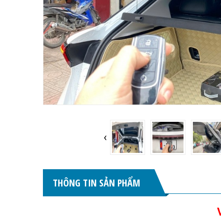
‹
THÔNG TIN SẢN PHẨM