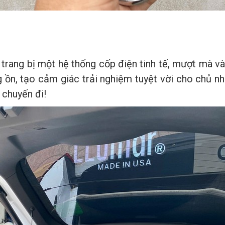
trang bị một hệ thống cốp điện
tinh tế, mượt mà v
ồn, tạo cảm giác trải nghiệm tuyệt vời cho chủ nh
 chuyến đi!