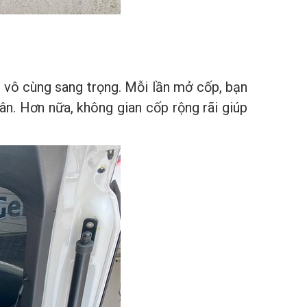
à vô cùng sang trọng. Mỗi lần mở cốp, bạn
ân. Hơn nữa, không gian cốp rộng rãi giúp