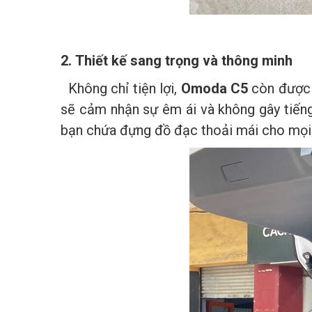
2. Thiết kế sang trọng và thông minh
Không chỉ tiện lợi,
Omoda C5
còn được 
sẽ cảm nhận sự êm ái và không gây tiếng 
bạn chứa đựng đồ đạc thoải mái cho mọi