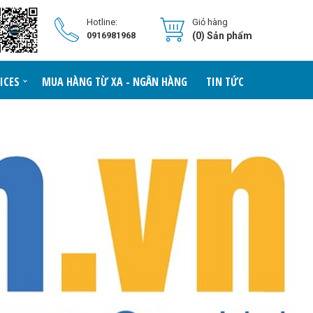
Hotline:
Giỏ hàng
0916981968
(0) Sản phẩm
ICES
MUA HÀNG TỪ XA - NGÂN HÀNG
TIN TỨC
LIÊN HỆ