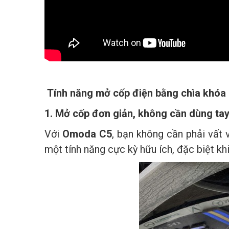
Tính năng mở cốp điện bằng chìa khóa
1. Mở cốp đơn giản, không cần dùng ta
Với
Omoda C5
, bạn không cần phải vất vả
một tính năng cực kỳ hữu ích, đặc biệt k