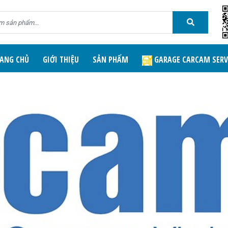
ANG CHỦ
GIỚI THIỆU
SẢN PHẨM
GARAGE CARCAM SERV