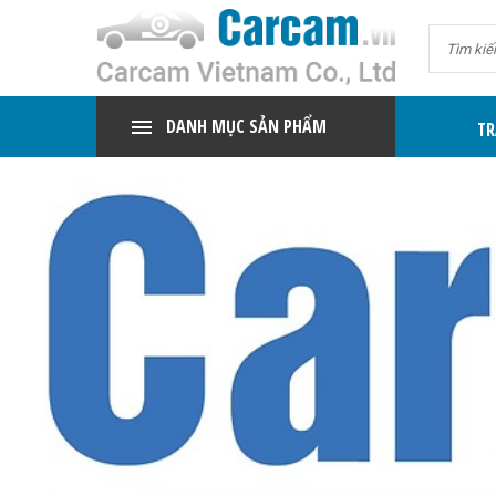
DANH MỤC SẢN PHẨM
TR