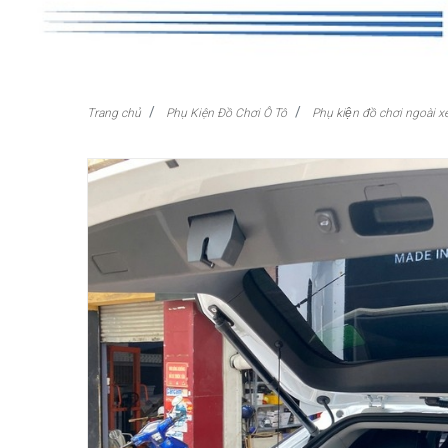
Trang chủ
Phụ Kiện Đồ Chơi Ô Tô
Phụ kiện đồ chơi ngoài x