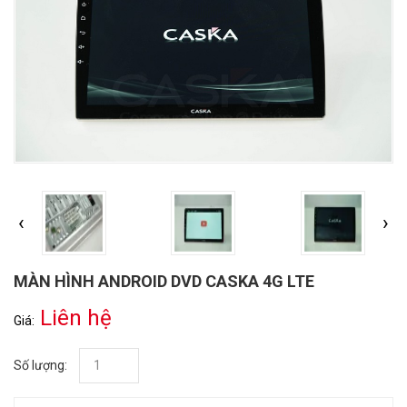
‹
›
MÀN HÌNH ANDROID DVD CASKA 4G LTE
Liên hệ
Giá:
Số lượng: