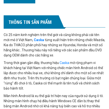
THÔNG TIN SẢN PHẨM
Có 25 năm kinh nghiệm trên thế giới và cũng không phải cái tên
mới mẻ ở Việt Nam,
Caska
từng xuất hiện trên những chiếc Mazda,
Kia do THACO phân phối hay những xe Hyundai, Honda và một số
hãng khác…Thương hiệu này nổi tiếng với các sản phẩm đầu DVD
dạng OEM dành cho các hãng xe.
Trong thời gian gần đây, thương hiệu
Caska
mở rộng phạm vi
khách hàng tại Việt Nam với những chiếc màn hình Android có thể
lắp được cho nhiều loại xe, chứ không chỉ dành cho một số xe nhất
định như trước. Trên thị trường có bạt ngàn chủng loại. Giữa một
"rừng" đồ chơi ô tô, Caska có thế mạnh là tên tuổi và chính sách
bảo hành tốt.
Màn hình Android là xu thế giải trí hiện nay của người sử dụng ô tô.
Những màn hình chạy hệ điều hành Windows CE dần bị thay thế
bằng màn Android nhờ có khả năng tuỳ biến cao và hỗ trợ nhiều