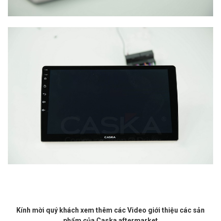
Kính mời quý khách xem thêm các Video giới thiệu các sản
phẩm của Caska aftermarket