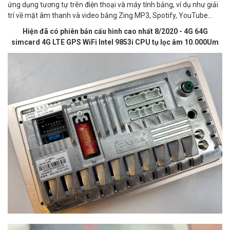
ứng dụng tương tự trên điện thoại và máy tính bảng, ví dụ như giải
trí về mặt âm thanh và video bằng Zing MP3, Spotify, YouTube...
Hiện đã có phiên bản cấu hình cao nhất 8/2020 - 4G 64G
simcard 4G LTE GPS WiFi Intel 9853i CPU tụ lọc âm 10.000Um