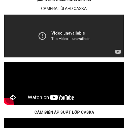
CAMERA LÙI AHD CASKA
CẢM BIẾN ÁP SUẤT LỐP CASKA