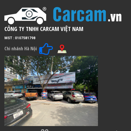
CÔNG TY TNHH CARCAM VIỆT NAM
MST : 0107581798
Chi nhánh Hà Nội