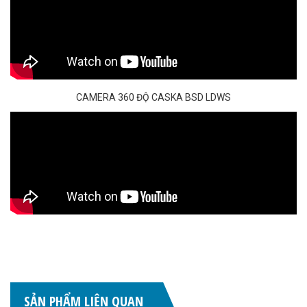
CAMERA 360 ĐỘ CASKA BSD LDWS
SẢN PHẨM LIÊN QUAN