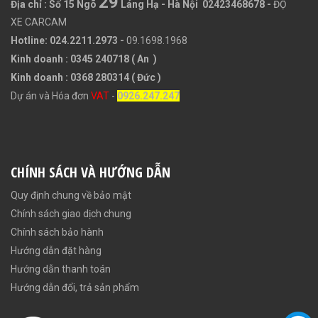
29
Địa chỉ :
Số 15 Ngõ
Láng Hạ - Hà Nội 02423468678
-
ĐỘ
XE CARCAM
Hotline: 024.2211.2973 -
09.1698.1968
Kinh doanh : 0345 240718 ( An )
Kinh doanh : 0368 280314 ( Đức )
Dự án và Hóa đơn
VAT
-
0926.247.247
CHÍNH SÁCH VÀ HƯỚNG DẪN
Quy định chung về bảo mật
Chính sách giao dịch chung
Chính sách bảo hành
Hướng dẫn đặt hàng
Hướng dẫn thanh toán
Hướng dẫn đổi, trả sản phẩm