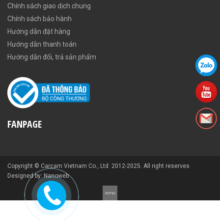
Chính sách giao dịch chung
Chính sách bảo hành
Hướng dẫn đặt hàng
Hướng dẫn thanh toán
Hướng dẫn đổi, trả sản phẩm
FANPAGE
Copyright © Carcam Vietnam Co., Ltd 2012-2025. All right reserves
Designed by: Nanoweb