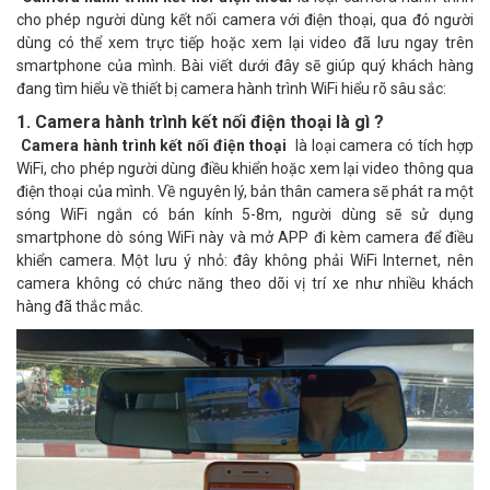
cho phép người dùng kết nối camera với điện thoại, qua đó người
dùng có thể xem trực tiếp hoặc xem lại video đã lưu ngay trên
smartphone của mình. Bài viết dưới đây sẽ giúp quý khách hàng
đang tìm hiểu về thiết bị camera hành trình WiFi hiểu rõ sâu sắc:
1. Camera hành trình kết nối điện thoại là gì ?
Camera hành trình kết nối điện thoại
là loại camera có tích hợp
WiFi, cho phép người dùng điều khiển hoặc xem lại video thông qua
điện thoại của mình. Về nguyên lý, bản thân camera sẽ phát ra một
sóng WiFi ngắn có bán kính 5-8m, người dùng sẽ sử dụng
smartphone dò sóng WiFi này và mở APP đi kèm camera để điều
khiển camera. Một lưu ý nhỏ: đây không phải WiFi Internet, nên
camera không có chức năng theo dõi vị trí xe như nhiều khách
hàng đã thắc mắc.