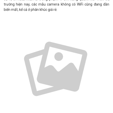
trường hiện nay, các mẫu camera không có WiFi cũng đang dần
biến mất, kể cả ở phân khúc giá rẻ.