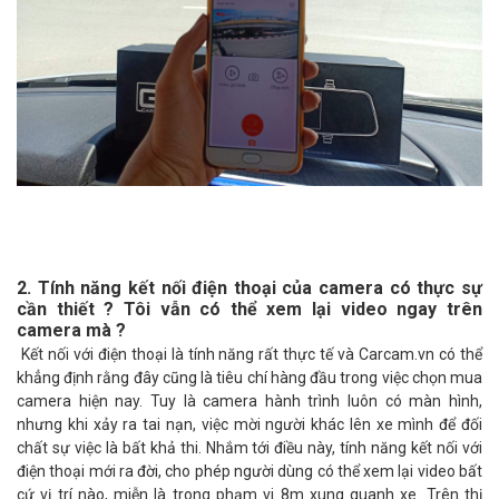
2. Tính năng kết nối điện thoại của camera có thực sự
cần thiết ? Tôi vẫn có thể xem lại video ngay trên
camera mà ?
Kết nối với điện thoại là tính năng rất thực tế và Carcam.vn có thể
khẳng định rằng đây cũng là tiêu chí hàng đầu trong việc chọn mua
camera hiện nay. Tuy là camera hành trình luôn có màn hình,
nhưng khi xảy ra tai nạn, việc mời người khác lên xe mình để đối
chất sự việc là bất khả thi. Nhắm tới điều này, tính năng kết nối với
điện thoại mới ra đời, cho phép người dùng có thể xem lại video bất
cứ vị trí nào, miễn là trong phạm vi 8m xung quanh xe. Trên thị