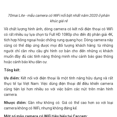
70mai Lite - mẫu camera có WiFi nổi bật nhất năm 2020 ở phân
khúc giá rẻ
Về chất lượng hình ảnh, dòng camera có kết nối điện thoại có WiFi
có rất nhiều sự lựa chọn từ Full HD 1080p cho đến độ phân giải 4K,
tích hợp hồng ngoại hoặc chống rung quang học. Dòng camera này
cũng có thể đáp ứng được mọi đối tượng khách hàng: từ những
người chỉ cần nhu cầu ghi hình cơ bản cho đến những vị khách
muốn đầy đủ các tính năng thông minh như cảnh báo giao thông
hoặc cảnh báo khu dân cư.
Tổng kết:
Ưu điểm:
Kết nối với điện thoại là một tính năng hữu dụng và rất
thực tế tại Việt Nam. Việc dùng điện thoại để điều khiển camera
cũng tiện lợi hơn nhiều so với việc bấm các nút trên màn hình
camera.
Nhược điểm:
Gần như không có. Giá có thể cao hơn so với loại
camera không có WiFi, nhưng không đáng kể.
Một số mẫu camera có WiFi tiêu biểu tại Carcam: