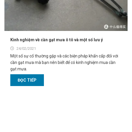
Kinh nghiệm về cần gạt mưa ô tô và một số lưu ý
24/02/2021
Một số sự cố thường gặp và các biện pháp khẩn cấp đối với
cần gạt mưa mà bạn nên biết để có kinh nghiệm mua cần
gạt mưa.
ĐỌC TIẾP